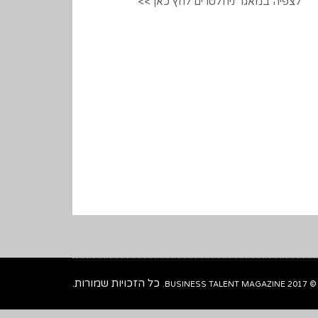
לצפיה במאגר ניוזלטרים לחץ כאן >>
כל הזכויות שמורות.
© 2017 BUSINESS TALENT MAGAZINE.