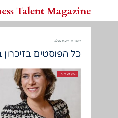
ness Talent Magazine
ראשי
»
זיכרון בסלון
כל הפוסטים ב
זיכרון 
Point of you