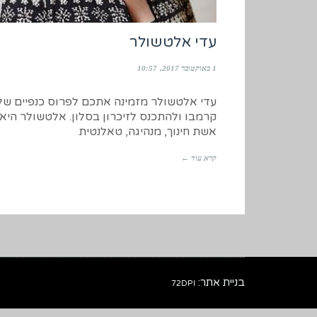
עדי אלטשולר
1 באוקטובר 2017
10:57
עדי אלטשולר מזמינה אתכם לפרוס כנפיים של
קרמבו ולהתכנס לזיכרון בסלון. אלטשולר היא
אשת חינוך, מנהיגה, טאלנטית
קרא עוד ←
בניית אתר:
72DPI