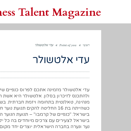
ness Talent Magazine
ראשי
»
Point of you
»
עדי אלטשולר
עדי אלטשולר
עדי אלטשולר מזמינה אתכם לפרוס כנפיים של
ולהתכנס לזיכרון בסלון. אלטשולר היא אשת חי
כשהייתה בת 16 החליטה להקים תנועת נוער
בישראל: "כנפיים של קרמבו" – תנועת הנוער ה
בישראל לצעירים עם צרכים מיוחדים בה כל ילד
נער ונערה בחברה הישראלית יוצרים יחד מקום