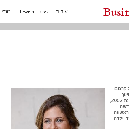
Busi
אודות
Jewish Talks
מגזין
 קרמבו
נוך,
מנהיגה, טאלנטית בתחומה ויזמת חברתית. בשנת 2002,
 חדשה
ראשונה
, ילדה,